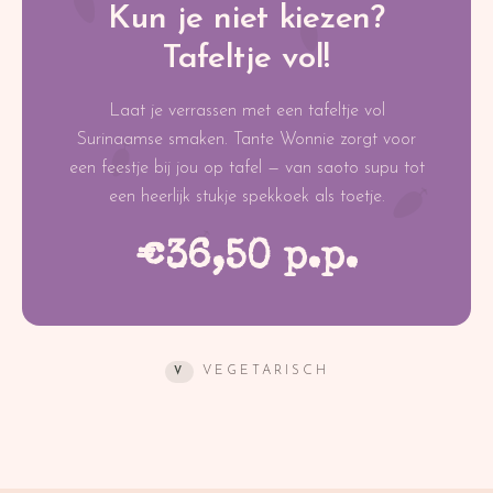
Kun je niet kiezen?
Tafeltje vol!
Laat je verrassen met een tafeltje vol
Surinaamse smaken. Tante Wonnie zorgt voor
een feestje bij jou op tafel — van saoto supu tot
een heerlijk stukje spekkoek als toetje.
€36,50 p.p.
VEGETARISCH
V