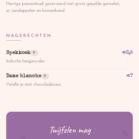
Hartige pannenkoek geserveerd met grote gepelde garnalen,
ei, aardappelen en kousenband
NAGERECHTEN
Spekkoek
€
6,5
V
Indische laagjescake
Dame blanche
€
7
V
Vanille ijs met chocoladesaus
Twijfelen mag