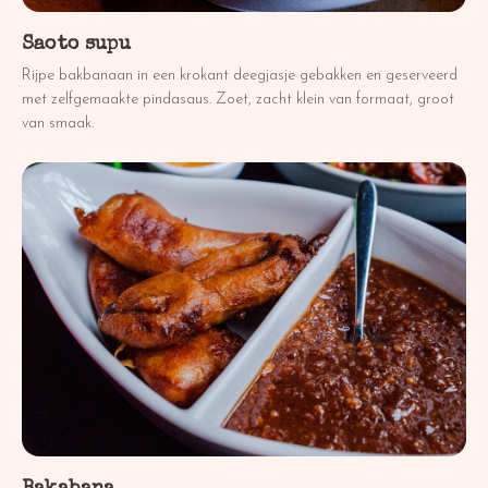
Saoto supu
Rijpe bakbanaan in een krokant deegjasje gebakken en geserveerd
met zelfgemaakte pindasaus. Zoet, zacht klein van formaat, groot
van smaak.