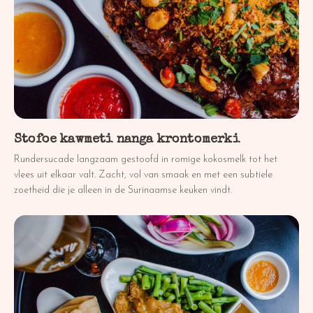
Stofoe kawmeti nanga krontomerki
Rundersucade langzaam gestoofd in romige kokosmelk tot het
vlees uit elkaar valt. Zacht, vol van smaak en met een subtiele
zoetheid die je alleen in de Surinaamse keuken vindt.