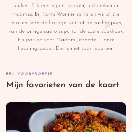
keuken. Elk met eigen kruiden, technieken en
tradities. Bij Tante Wonnie serveren we al die
smaken. Van de hartige roti tot de zachte pom,
van de pittige saoto supu tot de zoete spekkoek.
En pas op voor Madam Jeanette — onze
lievelingspeper. Die is niet voor iedereen.
EEN VOORPROEFJE
Mijn favorieten van de kaart