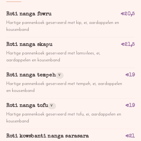
Roti nanga fowru
€
20,5
Hartige pannenkoek geserveerd met kip, ei, aardappelen en
kousenband
Roti nanga skapu
€
21,5
Hartige pannenkoek geserveerd met lamsvlees, ei,
aardappelen en kousenband
Roti nanga tempeh
€
19
V
Hartige pannenkoek geserveerd met tempeh, ei, aardappelen
en kousenband
Roti nanga tofu
€
19
V
Hartige pannenkoek geserveerd met tofu, ei, aardappelen en
kousenband
Roti kowsbanti nanga sarasara
€
21