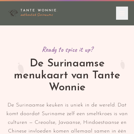
TANTE WONNIE
.
authentiek Surinaams
Ready to spice it up?
De Surinaamse
menukaart van Tante
Wonnie
De Surinaamse keuken is uniek in de wereld. Dat
komt doordat Suriname zelf een smeltkroes is van
culturen — Creoolse, Javaanse, Hindoestaanse en
Chinese invloeden komen allemaal samen in één