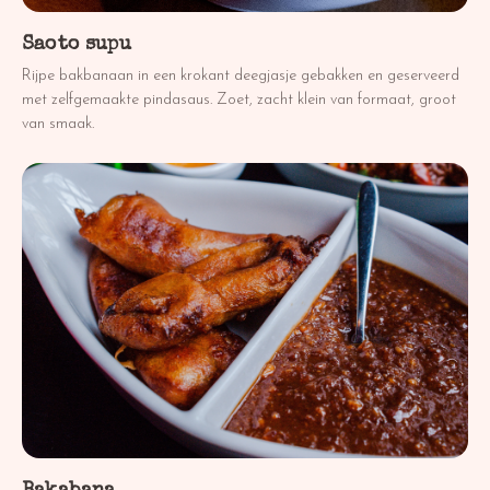
Saoto supu
Rijpe bakbanaan in een krokant deegjasje gebakken en geserveerd
met zelfgemaakte pindasaus. Zoet, zacht klein van formaat, groot
van smaak.