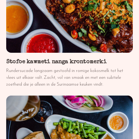
Stofoe kawmeti nanga krontomerki
Rundersucade langzaam gestoofd in romige kokosmelk tot het
vlees uit elkaar valt. Zacht, vol van smaak en met een subtiele
zoetheid die je alleen in de Surinaamse keuken vindt.