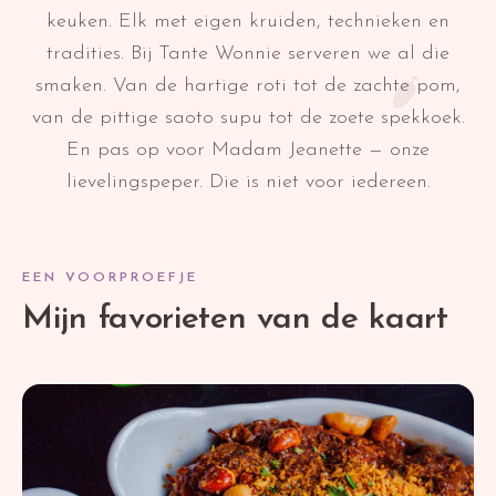
keuken. Elk met eigen kruiden, technieken en
tradities. Bij Tante Wonnie serveren we al die
smaken. Van de hartige roti tot de zachte pom,
van de pittige saoto supu tot de zoete spekkoek.
En pas op voor Madam Jeanette — onze
lievelingspeper. Die is niet voor iedereen.
EEN VOORPROEFJE
Mijn favorieten van de kaart