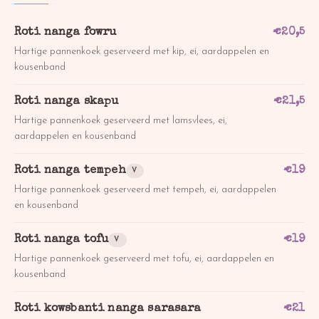
Roti nanga fowru
€
20,5
Hartige pannenkoek geserveerd met kip, ei, aardappelen en
kousenband
Roti nanga skapu
€
21,5
Hartige pannenkoek geserveerd met lamsvlees, ei,
aardappelen en kousenband
Roti nanga tempeh
€
19
V
Hartige pannenkoek geserveerd met tempeh, ei, aardappelen
en kousenband
Roti nanga tofu
€
19
V
Hartige pannenkoek geserveerd met tofu, ei, aardappelen en
kousenband
Roti kowsbanti nanga sarasara
€
21