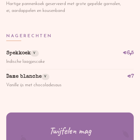
Hartige pannenkoek geserveerd met grote gepelde garnalen,
ei, aardappelen en kousenband
NAGERECHTEN
Spekkoek
€
6,5
V
Indische laagjescake
Dame blanche
€
7
V
Vanille ijs met chocoladesaus
Twijfelen mag