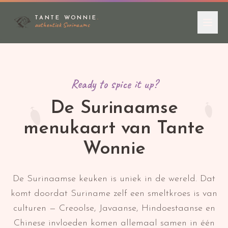
TANTE WONNIE
.
authentiek Surinaams
Ready to spice it up?
De Surinaamse
menukaart van Tante
Wonnie
De Surinaamse keuken is uniek in de wereld. Dat
komt doordat Suriname zelf een smeltkroes is van
culturen — Creoolse, Javaanse, Hindoestaanse en
Chinese invloeden komen allemaal samen in één