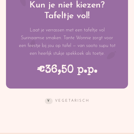
Kun je niet kiezen?
Tafeltje vol!
Laat je verrassen met een tafeltje vol
Surinaamse smaken. Tante Wonnie zorgt voor
een feestje bij jou op tafel — van saoto supu tot
een heerlijk stukje spekkoek als toetje.
€36,50 p.p.
VEGETARISCH
V