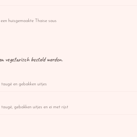
t een huisgemaakte Thaise saus
en vegetarisch besteld worden.
, taugé en gebakken uitjes
 taugé, gebakken uitjes en ei met rijst