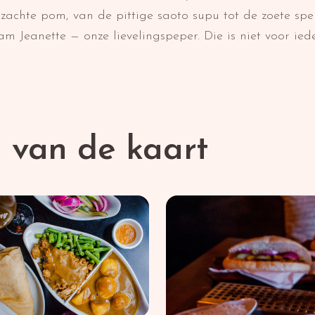
e zachte pom, van de pittige saoto supu tot de zoete sp
 Jeanette — onze lievelingspeper. Die is niet voor ied
n van de kaart