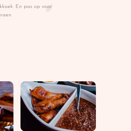
ekkoek. En pas op voor
ereen.