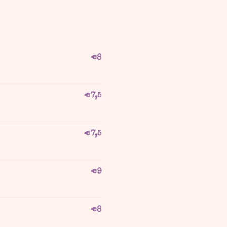
€
8
€
7,5
€
7,5
€
9
€
8