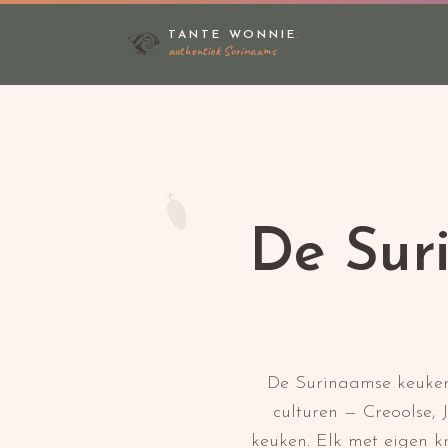
TANTE WONNIE
.
authentiek Surinaams
De Sur
De Surinaamse keuken 
culturen — Creoolse,
keuken. Elk met eigen kr