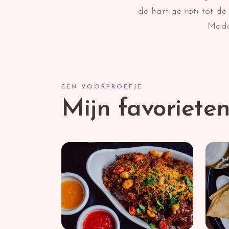
de hartige roti tot d
Madam
EEN VOORPROEFJE
Mijn favoriete